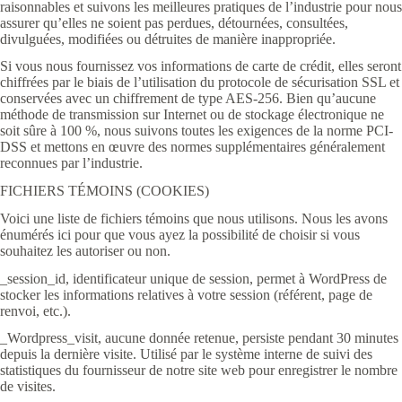
raisonnables et suivons les meilleures pratiques de l’industrie pour nous
assurer qu’elles ne soient pas perdues, détournées, consultées,
divulguées, modifiées ou détruites de manière inappropriée.
Si vous nous fournissez vos informations de carte de crédit, elles seront
chiffrées par le biais de l’utilisation du protocole de sécurisation SSL et
conservées avec un chiffrement de type AES-256. Bien qu’aucune
méthode de transmission sur Internet ou de stockage électronique ne
soit sûre à 100 %, nous suivons toutes les exigences de la norme PCI-
DSS et mettons en œuvre des normes supplémentaires généralement
reconnues par l’industrie.
FICHIERS TÉMOINS (COOKIES)
Voici une liste de fichiers témoins que nous utilisons. Nous les avons
énumérés ici pour que vous ayez la possibilité de choisir si vous
souhaitez les autoriser ou non.
_session_id, identificateur unique de session, permet à WordPress de
stocker les informations relatives à votre session (référent, page de
renvoi, etc.).
_Wordpress_visit, aucune donnée retenue, persiste pendant 30 minutes
depuis la dernière visite. Utilisé par le système interne de suivi des
statistiques du fournisseur de notre site web pour enregistrer le nombre
de visites.