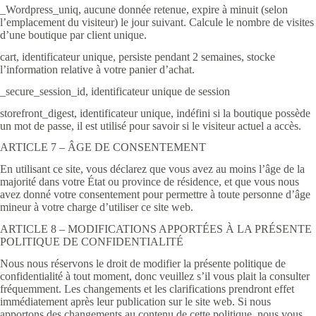
_Wordpress_uniq, aucune donnée retenue, expire à minuit (selon
l’emplacement du visiteur) le jour suivant. Calcule le nombre de visites
d’une boutique par client unique.
cart, identificateur unique, persiste pendant 2 semaines, stocke
l’information relative à votre panier d’achat.
_secure_session_id, identificateur unique de session
storefront_digest, identificateur unique, indéfini si la boutique possède
un mot de passe, il est utilisé pour savoir si le visiteur actuel a accès.
ARTICLE 7 – ÂGE DE CONSENTEMENT
En utilisant ce site, vous déclarez que vous avez au moins l’âge de la
majorité dans votre État ou province de résidence, et que vous nous
avez donné votre consentement pour permettre à toute personne d’âge
mineur à votre charge d’utiliser ce site web.
ARTICLE 8 – MODIFICATIONS APPORTÉES À LA PRÉSENTE
POLITIQUE DE CONFIDENTIALITÉ
Nous nous réservons le droit de modifier la présente politique de
confidentialité à tout moment, donc veuillez s’il vous plait la consulter
fréquemment. Les changements et les clarifications prendront effet
immédiatement après leur publication sur le site web. Si nous
apportons des changements au contenu de cette politique, nous vous