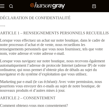
Skip
to
Shopping
content
cart
DÉCLARATION DE CONFIDENTIALITÉ
—-
ARTICLE 1 – RENSEIGNEMENTS PERSONNELS RECUEILLIS
Lorsque vous effectuez un achat sur notre boutique, dans le cadre de
notre processus d’achat et de vente, nous recueillons les
renseignements personnels que vous nous fournissez, tels que votre
nom, votre adresse et votre adresse e-mail.
Lorsque vous naviguez sur notre boutique, nous recevons également
automatiquement l’adresse de protocole Internet (adresse IP) de votre
ordinateur, qui nous permet d’obtenir plus de détails au sujet du
navigateur et du système d’exploitation que vous utilisez.
Marketing par e-mail (le cas échéant): Avec votre permission, nous
pourrions vous envoyer des e-mails au sujet de notre boutique, de
nouveaux produits et d’autres mises à jour.
ARTICLE 2 – CONSENTEMENT
Comment obtenez-vous mon consentement?