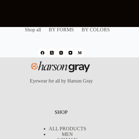
Shop all
BY FORMS
BY COLORS
Eyewear for all by Harson Gray
SHOP
ALL PRODUCTS
MEN