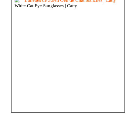
White Cat Eye Sunglasses | Catty
Gre